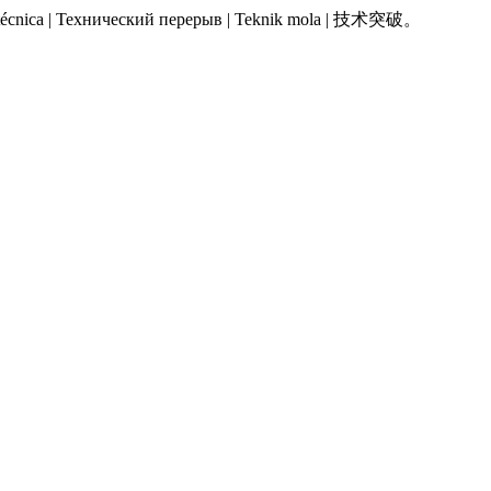
 Pausa técnica | Технический перерыв | Teknik mola | 技术突破。