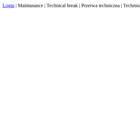
Login
| Maintanance | Technical break | Przerwa techniczna | Techn