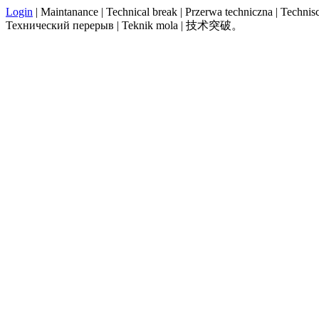
Login
| Maintanance | Technical break | Przerwa techniczna | Technisch
Технический перерыв | Teknik mola | 技术突破。